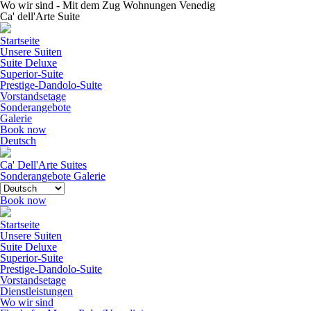
Wo wir sind - Mit dem Zug Wohnungen Venedig
Ca' dell'Arte Suite
Startseite
Unsere Suiten
Suite Deluxe
Superior-Suite
Prestige-Dandolo-Suite
Vorstandsetage
Sonderangebote
Galerie
Book now
Deutsch
Ca' Dell'Arte Suites
Sonderangebote
Galerie
Book now
Startseite
Unsere Suiten
Suite Deluxe
Superior-Suite
Prestige-Dandolo-Suite
Vorstandsetage
Dienstleistungen
Wo wir sind